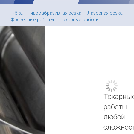
Гибка
Гидроабразивная резка
Лазерная резка
Фрезерные работы
Токарные работы
Токарные
работы
любой
сложности