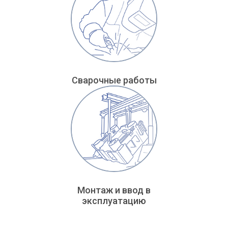
Сварочные работы
Монтаж и ввод в
эксплуатацию