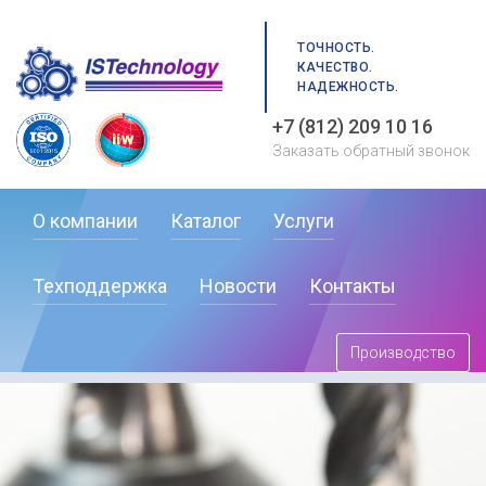
ТОЧНОСТЬ.
КАЧЕСТВО.
НАДЕЖНОСТЬ.
+7 (812) 209 10 16
Заказать обратный звонок
О компании
Каталог
Услуги
Техподдержка
Новости
Контакты
Производство