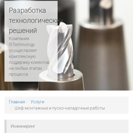
Разработка
технологических
решений
Компания
ISTechnology
осуществляет
комплексную
поддержку клиентов
на любых этапах
процесса
Главная
Услуги
Шеф-монтажные и пуско-наладочные работы
Инжиниринг