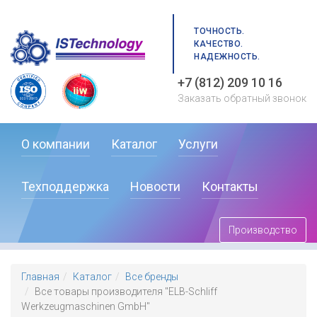
ТОЧНОСТЬ.
КАЧЕСТВО.
НАДЕЖНОСТЬ.
+7 (812) 209 10 16
Заказать обратный звонок
О компании
Каталог
Услуги
Техподдержка
Новости
Контакты
Производство
Главная
Каталог
Все бренды
Все товары производителя "ELB-Schliff
Werkzeugmaschinen GmbH"