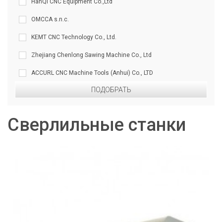
HanQi CNC Equipment Co.,Ltd
OMCCA s.n.c.
KEMT CNC Technology Co., Ltd.
Zhejiang Chenlong Sawing Machine Co., Ltd
ACCURL CNC Machine Tools (Anhui) Co., LTD
Сверлильные станки