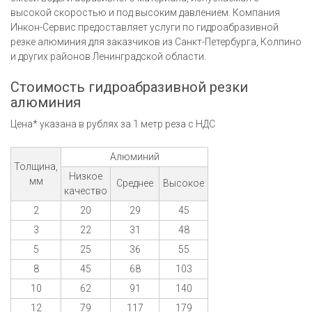
высокой скоростью и под высоким давлением. Компания
Инкон-Сервис предоставляет услуги по гидроабразивной
резке алюминия для заказчиков из Санкт-Петербурга, Колпино
и других районов Ленинградской области.
Стоимость гидроабразивной резки
алюминия
Цена* указана в рублях за 1 метр реза с НДС
Алюминий
Толщина,
Низкое
мм
Среднее
Высокое
качество
2
20
29
45
3
22
31
48
5
25
36
55
8
45
68
103
10
62
91
140
12
79
117
179