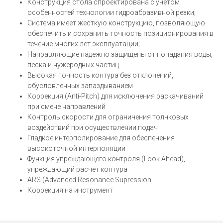
Конструкция стола спроектирована с учетом
особенностей технологии гидроабразивной резки;
Система имеет жесткую конструкцию, позволяющую
обеспечить и сохранить точность позиционирования в
течение многих лет эксплуатации;
Направляющие надежно защищены от попадания воды,
песка и чужеродных частиц.
Высокая точность контура без отклонений,
обусловленных запаздыванием
Коррекция (Anti-Pitch) для исключения раскачиваний
при смене направлений
Контроль скорости для ограничения толчковых
воздействий при осуществлении подач
Гладкое интерполирование для обеспечения
высокоточной интерполяции
Функция упреждающего контроля (Look Ahead),
упреждающий расчет контура
ARS (Advanced Resonance Supression
Коррекция на инструмент