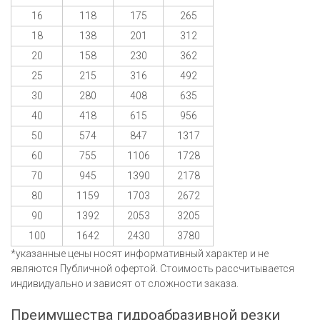
16
118
175
265
18
138
201
312
20
158
230
362
25
215
316
492
30
280
408
635
40
418
615
956
50
574
847
1317
60
755
1106
1728
70
945
1390
2178
80
1159
1703
2672
90
1392
2053
3205
100
1642
2430
3780
*указанные цены носят информативный характер и не
являются Публичной офертой. Стоимость рассчитывается
индивидуально и зависят от сложности заказа.
Преимущества гидроабразивной резки