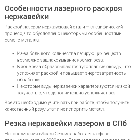
Особенности лазерного раскроя
нержавейки
Раскрой лазером нержавеющей стали — специфический
процесс, что обусловлено некоторыми особенностями
самого металла:
Из-за большого количества легирующих веществ
возможно зашлаковывание кромки реза;
В зоне реза образовываются тугоплавкие оксиды, что
усложняет раскрой и повышает энергозатратность
обработки;
Некоторые виды нержавейки характеризуются низкой
текучестью, что дополнительно усложняет рез.
Все это необходимо учитывать при работе, чтобы получить
качественный результат и не испортить металл.
Резка нержавейки лазером в СПб
Наша компания «Инкон Сервис» работает в сфере