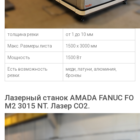
толщина резки
от 1 до 10 мм
Макс. Размеры листа
1500 x 3000 мм
Мощность
1500 Вт
Есть возможность
меди, латуни, алюминия,
резки:
бронзы
Лазерный станок AMADA FANUC FO
M2 3015 NT. Лазер CO2.