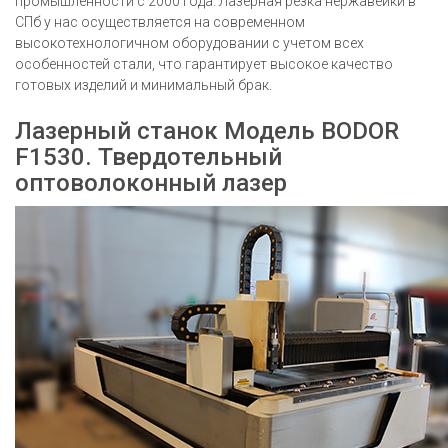
промышленности с 2000 года. Лазерная резка нержавейки в
СПб у нас осуществляется на современном
высокотехнологичном оборудовании с учетом всех
особенностей стали, что гарантирует высокое качество
готовых изделий и минимальный брак.
Лазерный станок Модель BODOR
F1530. Твердотельный
оптоволоконный лазер