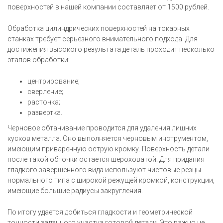
поверхностей в нашей компании составляет от 1500 рублей.
Обработка цилиндрических поверхностей на токарных
станках требует серьезного внимательного подхода. Для
достижения высокого результата деталь проходит несколько
этапов обработки:
центрирование;
сверление;
расточка;
развертка.
Черновое обтачивание проводится для удаления лишних
кусков металла. Оно выполняется черновым инструментом,
имеющим приваренную острую кромку. Поверхность детали
после такой обточки остается шероховатой. Для придания
гладкого завершенного вида используют чистовые резцы
нормального типа с широкой режущей кромкой, конструкции,
имеющие большие радиусы закругления.
По итогу удается добиться гладкости и геометрической
точности заданного участка готовой детали. Это важно не